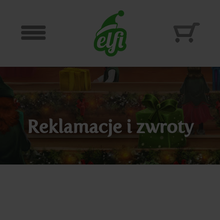
Przejdź
do
treści
Reklamacje i zwroty