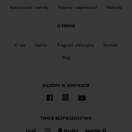
Reklamacje i zwroty
Pytania i odpowiedzi
Płatność
O FIRMIE
O nas
Opinie
Program afiliacyjny
Kontakt
Blog
BĄDŹMY W KONTKACIE
TWOJE BEZPIECZEŃSTWO