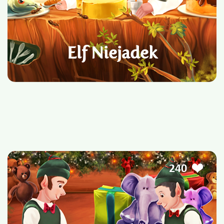
Elf Niejadek
240