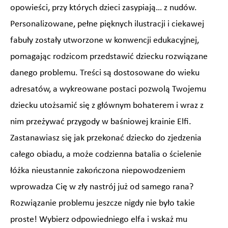
opowieści, przy których dzieci zasypiają… z nudów.
Personalizowane, pełne pięknych ilustracji i ciekawej
fabuły zostały utworzone w konwencji edukacyjnej,
pomagając rodzicom przedstawić dziecku rozwiązane
danego problemu. Treści są dostosowane do wieku
adresatów, a wykreowane postaci pozwolą Twojemu
dziecku utożsamić się z głównym bohaterem i wraz z
nim przeżywać przygody w baśniowej krainie Elfi.
Zastanawiasz się jak przekonać dziecko do zjedzenia
całego obiadu, a może codzienna batalia o ścielenie
łóżka nieustannie zakończona niepowodzeniem
wprowadza Cię w zły nastrój już od samego rana?
Rozwiązanie problemu jeszcze nigdy nie było takie
proste! Wybierz odpowiedniego elfa i wskaż mu