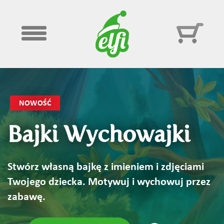
Przejdź
do
treści
Bajki Wychowajki
Stwórz własną bajkę z imieniem i zdjęciami
Twojego dziecka. Motywuj i wychowuj przez
zabawę.