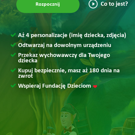
Co to jest?
Rozpocznij
Aż 4 personalizacje (imię dziecka, zdjęcia)
Odtwarzaj na dowolnym urządzeniu
Przekaz wychowawczy dla Twojego
dziecka
Kupuj bezpiecznie, masz aż 180 dnia na
zwrot
Wspieraj Fundację Dzieciom