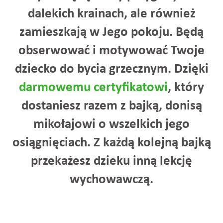
dalekich krainach, ale również
zamieszkają w Jego pokoju. Będą
obserwować i motywować Twoje
dziecko do bycia grzecznym. Dzięki
darmowemu certyfikatowi
, który
dostaniesz razem z bajką, donisą
mikołajowi o wszelkich jego
osiągnięciach. Z każdą kolejną bajką
przekażesz dzieku inną lekcję
wychowawczą.