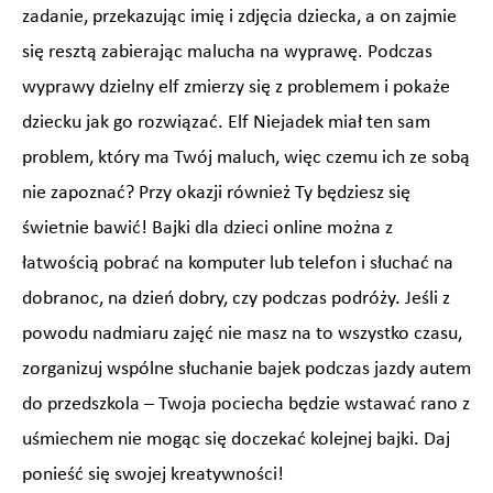
zadanie, przekazując imię i zdjęcia dziecka, a on zajmie
się resztą zabierając malucha na wyprawę. Podczas
wyprawy dzielny elf zmierzy się z problemem i pokaże
dziecku jak go rozwiązać. Elf Niejadek miał ten sam
problem, który ma Twój maluch, więc czemu ich ze sobą
nie zapoznać? Przy okazji również Ty będziesz się
świetnie bawić! Bajki dla dzieci online można z
łatwością pobrać na komputer lub telefon i słuchać na
dobranoc, na dzień dobry, czy podczas podróży. Jeśli z
powodu nadmiaru zajęć nie masz na to wszystko czasu,
zorganizuj wspólne słuchanie bajek podczas jazdy autem
do przedszkola – Twoja pociecha będzie wstawać rano z
uśmiechem nie mogąc się doczekać kolejnej bajki. Daj
ponieść się swojej kreatywności!